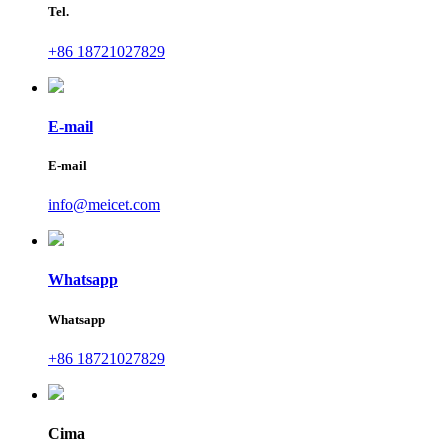
Tel.
+86 18721027829
E-mail
E-mail
info@meicet.com
Whatsapp
Whatsapp
+86 18721027829
Cima