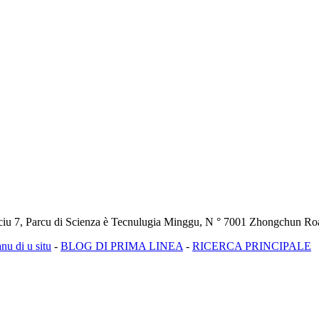
ciu 7, Parcu di Scienza è Tecnulugia Minggu, N ° 7001 Zhongchun Roa
nu di u situ
-
BLOG DI PRIMA LINEA
-
RICERCA PRINCIPALE