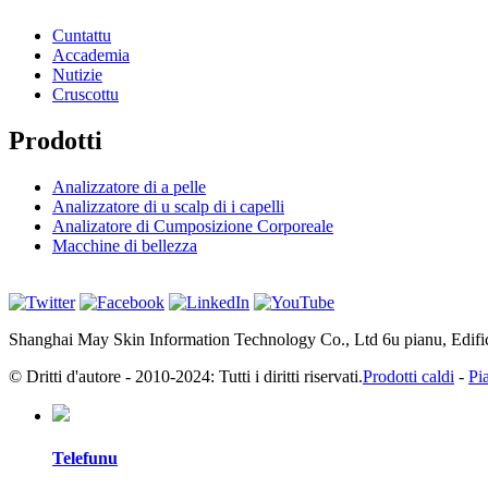
Cuntattu
Accademia
Nutizie
Cruscottu
Prodotti
Analizzatore di a pelle
Analizzatore di u scalp di i capelli
Analizatore di Cumposizione Corporeale
Macchine di bellezza
Shanghai May Skin Information Technology Co., Ltd 6u pianu, Edifi
© Dritti d'autore - 2010-2024: Tutti i diritti riservati.
Prodotti caldi
-
Pia
Telefunu