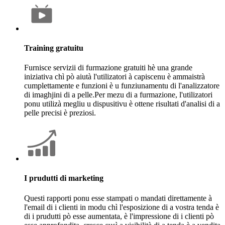
Training gratuitu
Furnisce servizii di furmazione gratuiti hè una grande
iniziativa chì pò aiutà l'utilizatori à capiscenu è ammaistrà
cumplettamente e funzioni è u funziunamentu di l'analizzatore
di imaghjini di a pelle.Per mezu di a furmazione, l'utilizatori
ponu utilizà megliu u dispusitivu è ottene risultati d'analisi di a
pelle precisi è preziosi.
I prudutti di marketing
Questi rapporti ponu esse stampati o mandati direttamente à
l'email di i clienti in modu chì l'esposizione di a vostra tenda è
di i prudutti pò esse aumentata, è l'impressione di i clienti pò