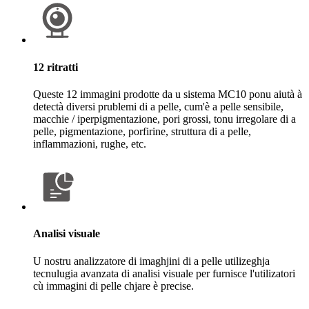
12 ritratti
Queste 12 immagini prodotte da u sistema MC10 ponu aiutà à
detectà diversi prublemi di a pelle, cum'è a pelle sensibile,
macchie / iperpigmentazione, pori grossi, tonu irregolare di a
pelle, pigmentazione, porfirine, struttura di a pelle,
inflammazioni, rughe, etc.
Analisi visuale
U nostru analizzatore di imaghjini di a pelle utilizeghja
tecnulugia avanzata di analisi visuale per furnisce l'utilizatori
cù immagini di pelle chjare è precise.