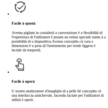
Facile à spustà
Avemu pigliatu in cunsiderà a cunvenzione è a flessibilità di
l'esperienza di l'utilizatori è pusatu un enfasi speciale nantu à a
portabilità di u dispusitivu.Avemu cuncepitu cù cura e
dimensioni è u pesu di l'instrumentu per rende liggeru è
faciule da trasportà.
Facile à uperà
U nostru analizzatore d'imaghjini di a pelle hè cuncepitu cù
una interfaccia amichevule, facendu faciule per l'utilizatori di
utilizà è operà.